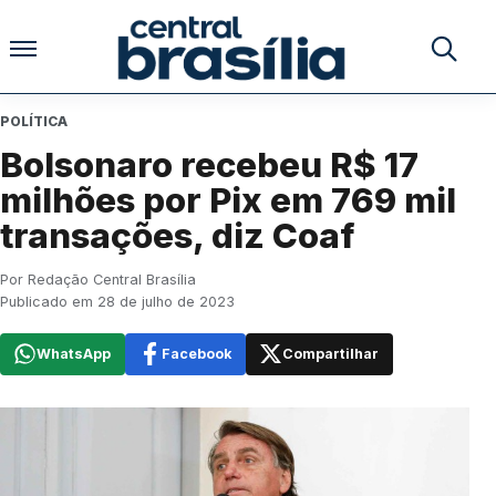
Pular para o conteúdo
Buscar no
POLÍTICA
Bolsonaro recebeu R$ 17
milhões por Pix em 769 mil
transações, diz Coaf
Por Redação Central Brasília
Publicado em 28 de julho de 2023
WhatsApp
Facebook
Compartilhar