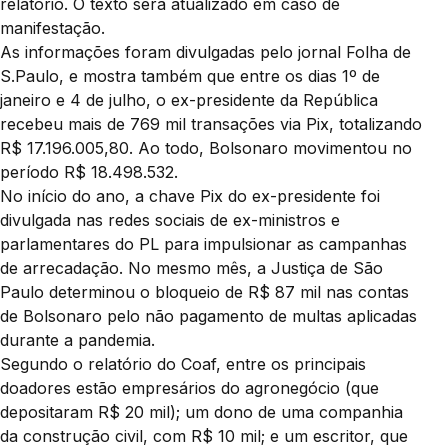
relatório. O texto será atualizado em caso de
manifestação.
As informações foram divulgadas pelo jornal Folha de
S.Paulo, e mostra também que entre os dias 1º de
janeiro e 4 de julho, o ex-presidente da República
recebeu mais de 769 mil transações via Pix, totalizando
R$ 17.196.005,80. Ao todo, Bolsonaro movimentou no
período R$ 18.498.532.
No início do ano, a chave Pix do ex-presidente foi
divulgada nas redes sociais de ex-ministros e
parlamentares do PL para impulsionar as campanhas
de arrecadação. No mesmo mês, a Justiça de São
Paulo determinou o bloqueio de R$ 87 mil nas contas
de Bolsonaro pelo não pagamento de multas aplicadas
durante a pandemia.
Segundo o relatório do Coaf, entre os principais
doadores estão empresários do agronegócio (que
depositaram R$ 20 mil); um dono de uma companhia
da construção civil, com R$ 10 mil; e um escritor, que