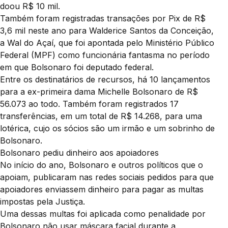
doou R$ 10 mil.
Também foram registradas transações por Pix de R$
3,6 mil neste ano para Walderice Santos da Conceição,
a Wal do Açaí, que foi apontada pelo Ministério Público
Federal (MPF) como funcionária fantasma no período
em que Bolsonaro foi deputado federal.
Entre os destinatários de recursos, há 10 lançamentos
para a ex-primeira dama Michelle Bolsonaro de R$
56.073 ao todo. Também foram registrados 17
transferências, em um total de R$ 14.268, para uma
lotérica, cujo os sócios são um irmão e um sobrinho de
Bolsonaro.
Bolsonaro pediu dinheiro aos apoiadores
No início do ano, Bolsonaro e outros políticos que o
apoiam, publicaram nas redes sociais pedidos para que
apoiadores enviassem dinheiro para pagar as multas
impostas pela Justiça.
Uma dessas multas foi aplicada como penalidade por
Bolsonaro não usar máscara facial durante a