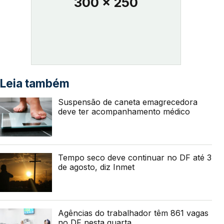
300 x 250
Leia também
Suspensão de caneta emagrecedora
deve ter acompanhamento médico
Tempo seco deve continuar no DF até 3
de agosto, diz Inmet
Agências do trabalhador têm 861 vagas
no DF nesta quarta