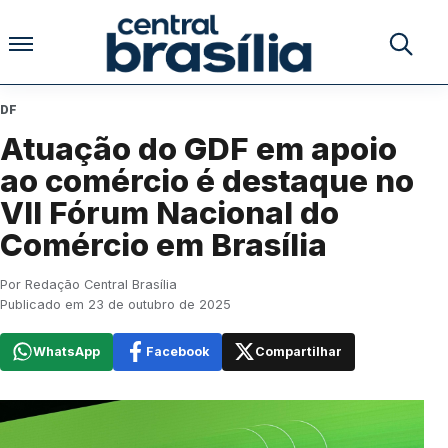
Pular para o conteúdo
Buscar no
DF
Atuação do GDF em apoio
ao comércio é destaque no
VII Fórum Nacional do
Comércio em Brasília
Por Redação Central Brasília
Publicado em 23 de outubro de 2025
WhatsApp
Facebook
Compartilhar