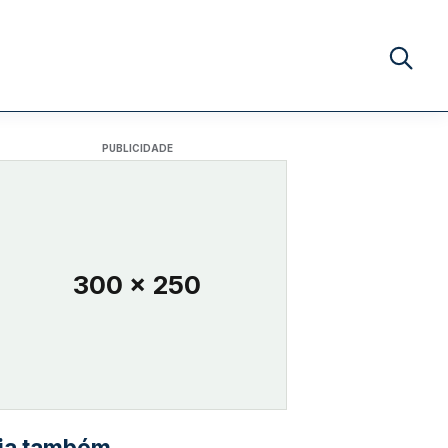
Buscar no
PUBLICIDADE
300 x 250
ia também