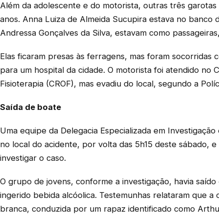
Além da adolescente e do motorista, outras três garotas
anos. Anna Luiza de Almeida Sucupira estava no banco da
Andressa Gonçalves da Silva, estavam como passageiras,
Elas ficaram presas às ferragens, mas foram socorridas
para um hospital da cidade. O motorista foi atendido no
Fisioterapia (CROF), mas evadiu do local, segundo a Políc
Saída de boate
Uma equipe da Delegacia Especializada em Investigação 
no local do acidente, por volta das 5h15 deste sábado, e 
investigar o caso.
O grupo de jovens, conforme a investigação, havia saído
ingerido bebida alcóolica. Testemunhas relataram que 
branca, conduzida por um rapaz identificado como Arthur