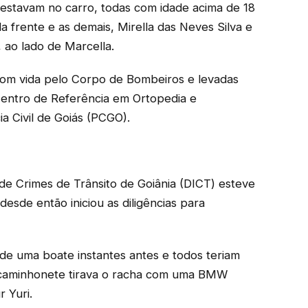
 estavam no carro, todas com idade acima de 18
 frente e as demais, Mirella das Neves Silva e
 ao lado de Marcella.
 com vida pelo Corpo de Bombeiros e levadas
 Centro de Referência em Ortopedia e
ia Civil de Goiás (PCGO).
de Crimes de Trânsito de Goiânia (DICT) esteve
desde então iniciou as diligências para
 de uma boate instantes antes e todos teriam
a caminhonete tirava o racha com uma BMW
 Yuri.